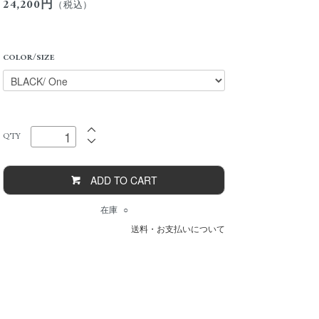
24,200円
（税込）
COLOR/SIZE
Q'TY
ADD TO CART
在庫 ○
送料・お支払いについて