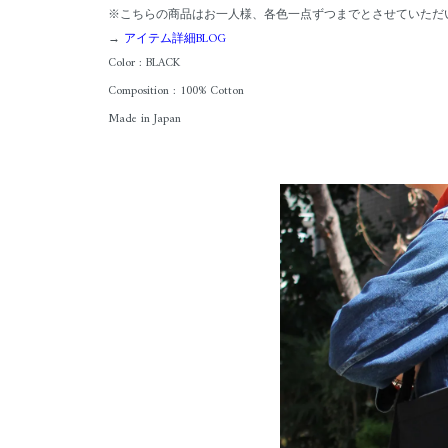
※こちらの商品はお一人様、各色一点ずつまでとさせていただ
→
アイテム詳細BLOG
Color : BLACK
Composition : 100% Cotton
Made in Japan