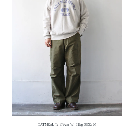
OATMEAL T: 176cm W: 72kg SIZE: M