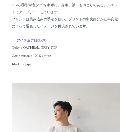
70'sの通称"単色タグ"を参考に、身頃、袖巾もゆとりのあるシルエッ
トにアップデートしています。
プリントは染み込みの手法を使い、プリントの中央部分が経年変化
によって退色したイメージを再現されています。
→
アイテム詳細BLOG
Color : OATMEAL, GREY TOP
Composition : 100% cotton
Made in Japan