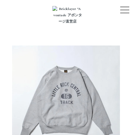
NEW ARRIVALS
CATEGORY
LOGIN
BLOG
STYLE
ABOUT
CONTACT