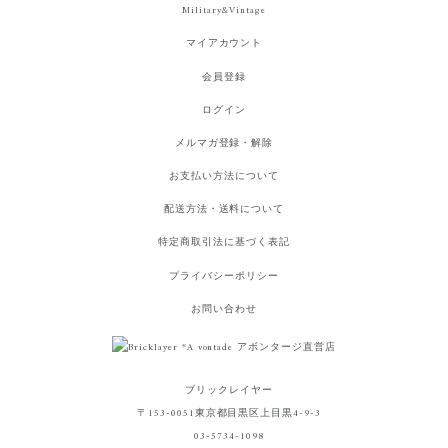
Military&Vintage
マイアカウント
会員登録
ログイン
メルマガ登録・解除
お支払い方法について
配送方法・送料について
特定商取引法に基づく表記
プライバシーポリシー
お問い合わせ
ブリックレイヤー
〒153-0051東京都目黒区上目黒4-9-3
03-5734-1098