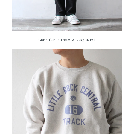
GREY TOP T: 176cm W: 72kg SIZE: L