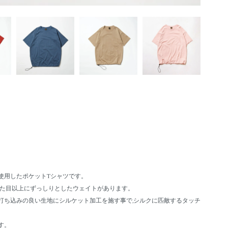
竺地を使用したポケットTシャツです。
、見た目以上にずっしりとしたウェイトがあります。
打ち込みの良い生地にシルケット加工を施す事で,シルクに匹敵するタッチ
す。