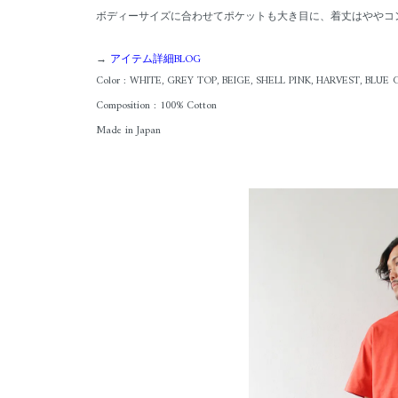
ボディーサイズに合わせてポケットも大き目に、着丈はややコ
→
アイテム詳細BLOG
Color : WHITE, GREY TOP, BEIGE, SHELL PINK, HARVEST, BLUE 
Composition : 100% Cotton
Made in Japan