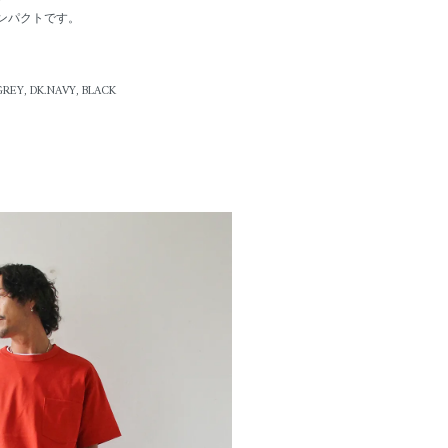
ンパクトです。
GREY, DK.NAVY, BLACK