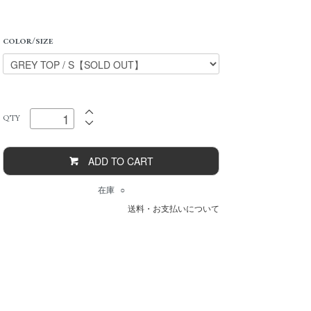
COLOR/SIZE
Q'TY
ADD TO CART
在庫 ○
送料・お支払いについて